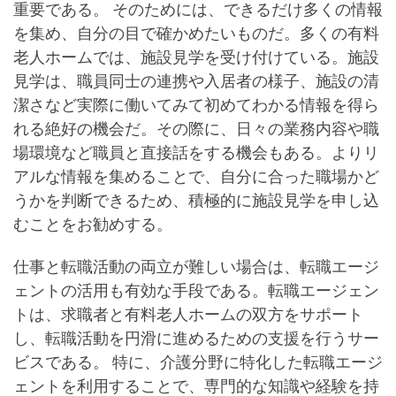
重要である。 そのためには、できるだけ多くの情報
を集め、自分の目で確かめたいものだ。多くの有料
老人ホームでは、施設見学を受け付けている。施設
見学は、職員同士の連携や入居者の様子、施設の清
潔さなど実際に働いてみて初めてわかる情報を得ら
れる絶好の機会だ。その際に、日々の業務内容や職
場環境など職員と直接話をする機会もある。よりリ
アルな情報を集めることで、自分に合った職場かど
うかを判断できるため、積極的に施設見学を申し込
むことをお勧めする。
仕事と転職活動の両立が難しい場合は、転職エージ
ェントの活用も有効な手段である。転職エージェン
トは、求職者と有料老人ホームの双方をサポート
し、転職活動を円滑に進めるための支援を行うサー
ビスである。 特に、介護分野に特化した転職エージ
ェントを利用することで、専門的な知識や経験を持