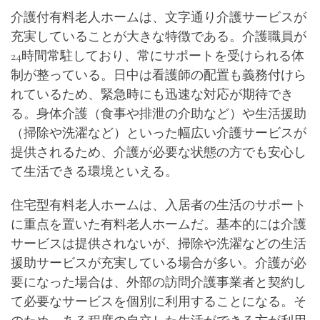
介護付有料老人ホームは、文字通り介護サービスが
充実していることが大きな特徴である。介護職員が
24時間常駐しており、常にサポートを受けられる体
制が整っている。日中は看護師の配置も義務付けら
れているため、緊急時にも迅速な対応が期待でき
る。身体介護（食事や排泄の介助など）や生活援助
（掃除や洗濯など）といった幅広い介護サービスが
提供されるため、介護が必要な状態の方でも安心し
て生活できる環境といえる。
住宅型有料老人ホームは、入居者の生活のサポート
に重点を置いた有料老人ホームだ。基本的には介護
サービスは提供されないが、掃除や洗濯などの生活
援助サービスが充実している場合が多い。介護が必
要になった場合は、外部の訪問介護事業者と契約し
て必要なサービスを個別に利用することになる。そ