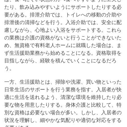
たり、飲み込みやすいようにサポートしたりする必
要がある。排泄介助では、トイレへの移動の介助や
排泄後の清掃などを行う。入浴介助では、安全に配
慮しながら、心地よい入浴をサポートする。これら
の業務は介護の資格がないと行うことができないた
め、無資格で有料老人ホームに就職した場合は、ま
ず生活援助業務から始めることになる。資格取得を
目指しながら、経験を積んでいくことになるだろ
う。
一方、生活援助とは、掃除や洗濯、買い物といった
日常生活のサポートを行う業務を指す。入居者が快
適に生活を送れるよう、清潔な環境を維持したり必
要な物を用意したりする。身体介護と比較して、特
別な資格は必要ない場合が多い。しかし、入居者の
状況を理解し、細やかな気配りや適切な対応をする